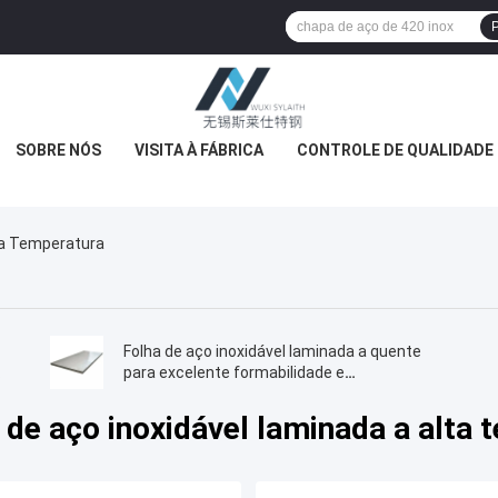
P
SOBRE NÓS
VISITA À FÁBRICA
CONTROLE DE QUALIDADE
ta Temperatura
Folha de aço inoxidável laminada a quente
para excelente formabilidade e
maquinabilidade
 de aço inoxidável laminada a alta