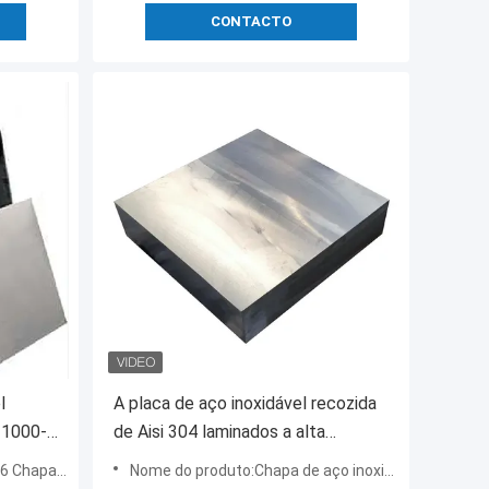
CONTACTO
l
A placa de aço inoxidável recozida
 1000-
de Aisi 304 laminados a alta
temperatura conservou a folha 304l
o inoxidável
Nome do produto:Chapa de aço inoxidável em acondicionamento