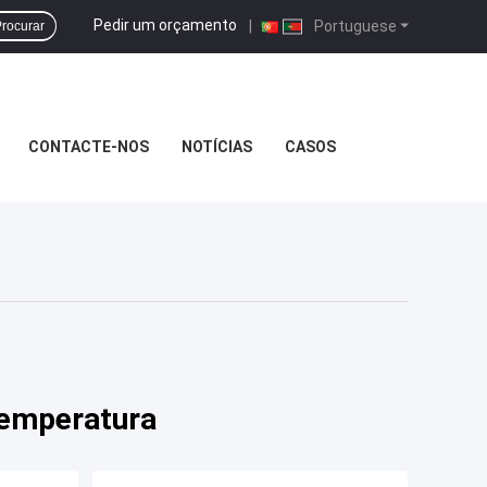
Pedir um orçamento
|
Portuguese
rocurar
CONTACTE-NOS
NOTÍCIAS
CASOS
 temperatura