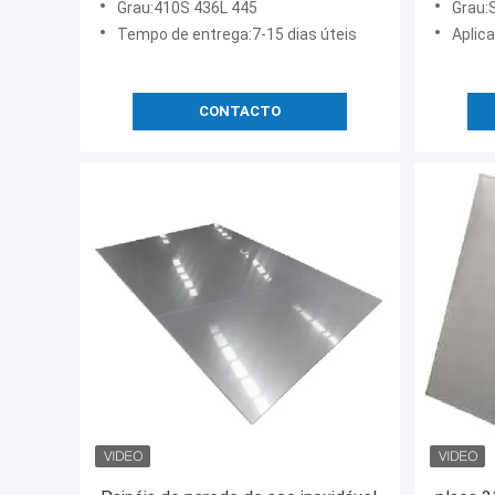
Grau:410S 436L 445
Grau:
Tempo de entrega:7-15 dias úteis
Aplicação:C
CONTACTO