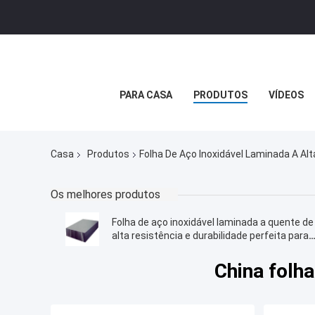
PARA CASA
PRODUTOS
VÍDEOS
Casa
Produtos
Folha De Aço Inoxidável Laminada A Al
Os melhores produtos
Folha de aço inoxidável laminada a quente de
alta resistência e durabilidade perfeita para
fabricação e construção de precisão
China folha