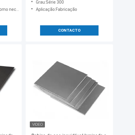
Grau:Série 300
ecessário
Aplicação:Fabricação
CONTACTO