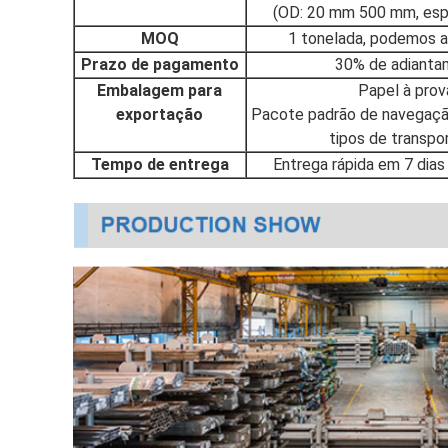
(OD: 20 mm 500 mm, esp
MOQ
1 tonelada, podemos 
Prazo de pagamento
30% de adianta
Embalagem para
Papel à prova
exportação
Pacote padrão de navegação
tipos de transpo
Tempo de entrega
Entrega rápida em 7 dia