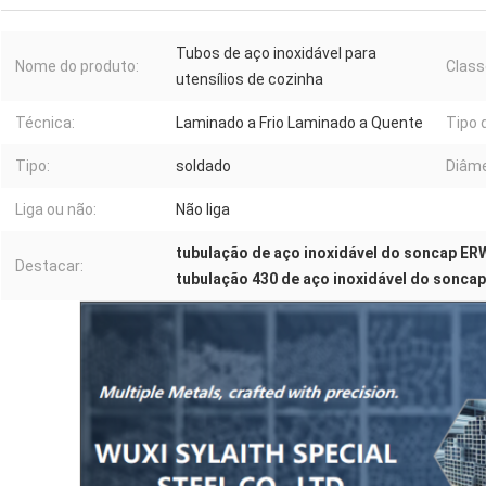
Tubos de aço inoxidável para
Nome do produto:
Class
utensílios de cozinha
Técnica:
Laminado a Frio Laminado a Quente
Tipo d
Tipo:
soldado
Diâme
Liga ou não:
Não liga
tubulação de aço inoxidável do soncap ER
Destacar:
tubulação 430 de aço inoxidável do sonca