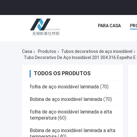
PARA CASA
PR
Casa
Produtos
Tubos decorativos de aço inoxidável
TODOS OS PRODUTOS
folha de aço inoxidável laminada
(70)
Bobina de aço inoxidável laminada
(70)
folha de aço inoxidável laminada a alta
temperatura
(60)
Bobina de aço inoxidável laminada a alta
temperatura
(40)