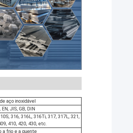
de aço inoxidável
EN, JIS, GB, DIN
310S, 316, 316L, 316Ti, 317, 317L, 321,
09, 410, 420, 430, etc.
 a frio e a quente