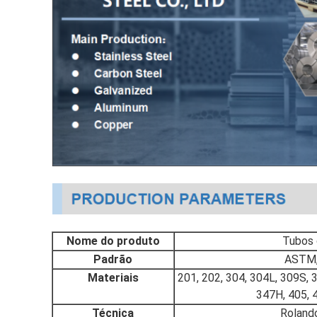
Nome do produto
Tubos 
Padrão
ASTM, 
Materiais
201, 202, 304, 304L, 309S, 
347H, 405, 4
Técnica
Rolando