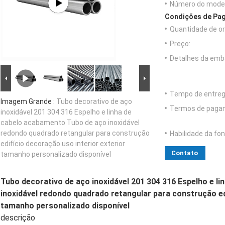
Número do model
Condições de Pag
Quantidade de o
Preço:
Detalhes da emb
Tempo de entreg
Imagem Grande :
Tubo decorativo de aço
Termos de paga
inoxidável 201 304 316 Espelho e linha de
cabelo acabamento Tubo de aço inoxidável
redondo quadrado retangular para construção
Habilidade da fon
edifício decoração uso interior exterior
Contato
tamanho personalizado disponível
Tubo decorativo de aço inoxidável 201 304 316 Espelho e l
inoxidável redondo quadrado retangular para construção ed
tamanho personalizado disponível
descrição