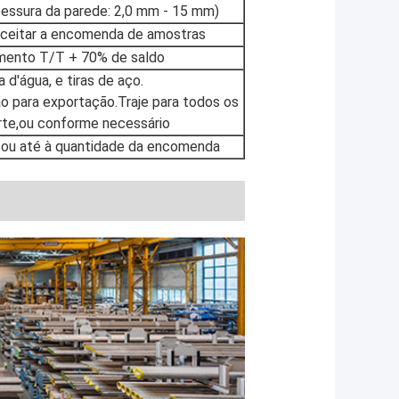
essura da parede: 2,0 mm - 15 mm)
aceitar a encomenda de amostras
mento T/T + 70% de saldo
 d'água, e tiras de aço.
 para exportação.Traje para todos os
rte,ou conforme necessário
s ou até à quantidade da encomenda