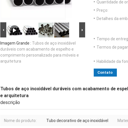
Quantidade de o
Preço:
Detalhes da emb
Tempo de entreg
Imagem Grande :
Tubos de aço inoxidável
Termos de paga
duráveis com acabamento de espelho e
comprimento personalizado para móveis e
arquitetura
Habilidade da fon
Contato
Tubos de aço inoxidável duráveis com acabamento de espe
e arquitetura
descrição
Nome do produto:
Tubo decorativo de aço inoxidável
Mater