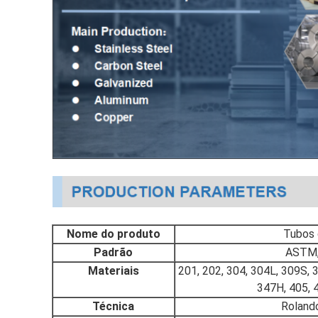
Nome do produto
Tubos 
Padrão
ASTM, 
Materiais
201, 202, 304, 304L, 309S, 
347H, 405, 4
Técnica
Rolando