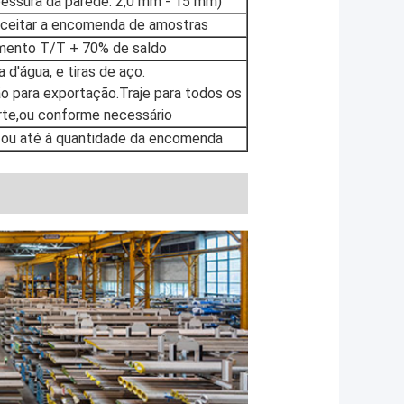
essura da parede: 2,0 mm - 15 mm)
aceitar a encomenda de amostras
mento T/T + 70% de saldo
 d'água, e tiras de aço.
 para exportação.Traje para todos os
rte,ou conforme necessário
s ou até à quantidade da encomenda