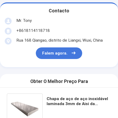
Contacto
Mr. Tony
+8618114118718
Rua 168 Qiangao, distrito de Liangxi, Wuxi, China
Falem agora.
Obter O Melhor Preço Para
Chapa de aço de aço inoxidável
laminada 3mm de Aisi da
resistência de rastejamento 321
da folha