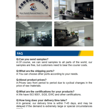
PPGI galvanizou a bobina de aço