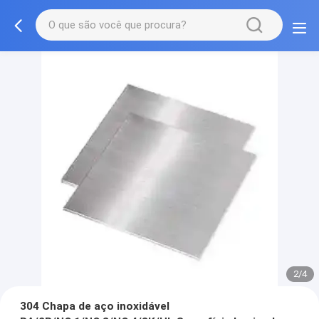
2/4
304 Chapa de aço inoxidável