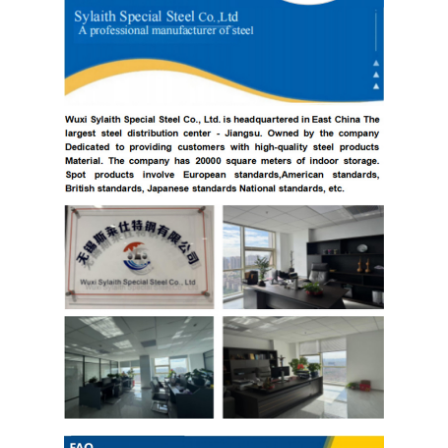
PPGI galvanizou a bobina de aço