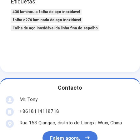
Etiquetas:
430 laminou a folha de aço inoxidável
folha c276 laminada de aço inoxidável
Folha de aço inoxidável da linha fina do espelho
Contacto
Mr. Tony
+8618114118718
Rua 168 Qiangao, distrito de Liangxi, Wuxi, China
Falem agora.