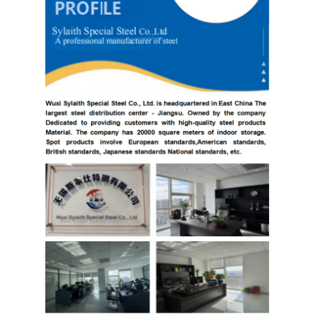
PPGI galvanizou a bobina de aço