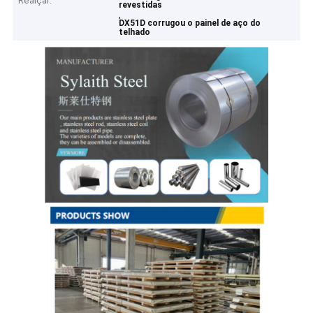
Realçar:
revestidas
,
DX51D corrugou o painel de aço do
telhado