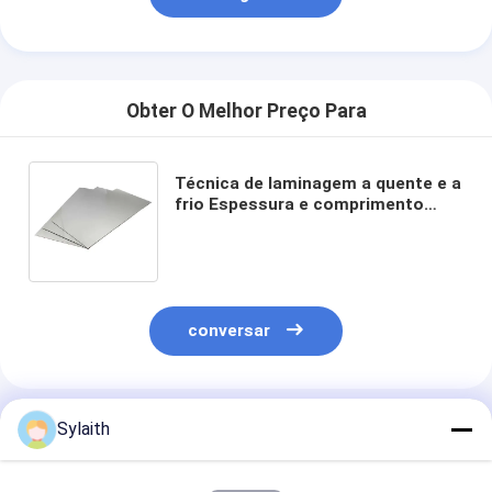
Obter O Melhor Preço Para
Técnica de laminagem a quente e a
frio Espessura e comprimento
personalizáveis Chapa de aço
inoxidável laminada a frio
conversar
Produtos Recomendados
Sylaith