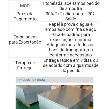
1 tonelada, aceitamos pedido
MOQ
de amostra
Prazo de
30% T/T adiantado + 70%
Pagamento
Saldo
Papel à prova d'água e
embalado com fita de aço
Pacote padrão para
Embalagem
exportação marítima
para Exportação
Adequado para todos os
tipos de transporte, ou
conforme necessário
Entrega rápida em 7 dias ou
Tempo de
de acordo com a quantidade
Entrega
do pedido
Para casa
Produtos
Vídeos