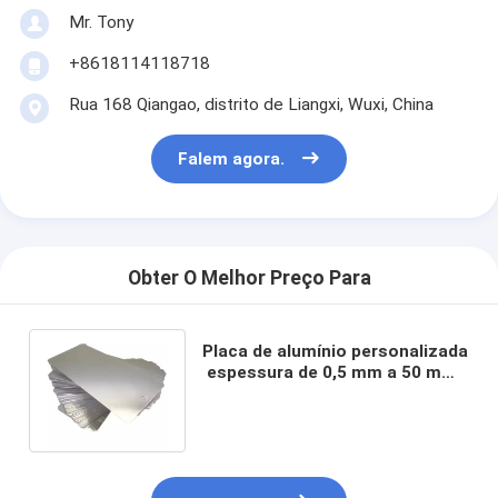
Mr. Tony
+8618114118718
Rua 168 Qiangao, distrito de Liangxi, Wuxi, China
Falem agora.
Obter O Melhor Preço Para
Placa de alumínio personalizada
️ espessura de 0,5 mm a 50 mm ️
corte ao tamanho disponível