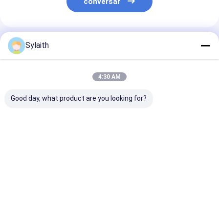
conversar
Produtos Recomendados
Sylaith
4:30 AM
Good day, what product are you looking for?
Chapa de Alumínio
3003 Chapa de
5052 H32 Folh
1050 1060 3003
alumínio para
alumínio para
5052 6061 7075 Liga
painéis de telhado e
painéis e caixa
para Construção
teto
ferramentas d
Decoração Uso
veículos
Melhor preço
Melhor preço
Melhor pr
Industrial Tamanho
Personalizado
Espessura
Casa
Mapa do
Fale
Desktop
Site
Conosco
Site