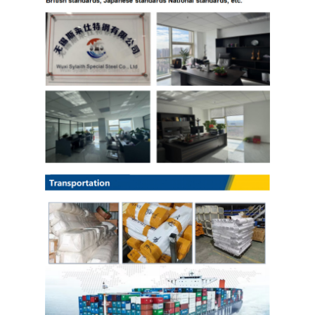
PPGI galvanizou a bobina de aço