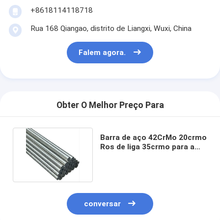
+8618114118718
Rua 168 Qiangao, distrito de Liangxi, Wuxi, China
Falem agora.
Obter O Melhor Preço Para
Barra de aço 42CrMo 20crmo
Ros de liga 35crmo para a
construção 20Cr
conversar