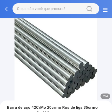
2/4
Barra de aço 42CrMo 20crmo Ros de liga 35crmo