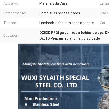
Aplicativo:
Materiais da Casa
Largu
Comprimento:
Como suas necessidades
Uso e
Técnica:
Laminado a frio, laminado a quente
Cor:
DX52D PPGI galvanizou a bobina de aço
,
DX
Destacar:
Dx51D Prepainted a folha do soldado