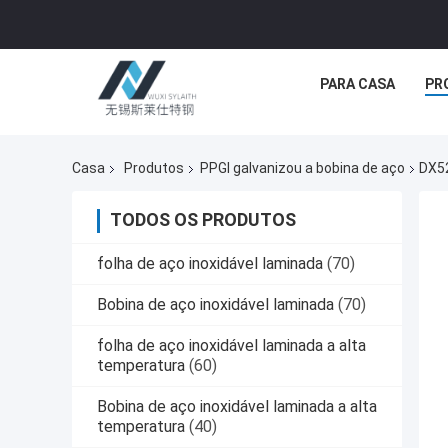
PARA CASA
PR
Casa
Produtos
PPGI galvanizou a bobina de aço
DX52
TODOS OS PRODUTOS
folha de aço inoxidável laminada
(70)
Bobina de aço inoxidável laminada
(70)
folha de aço inoxidável laminada a alta
temperatura
(60)
Bobina de aço inoxidável laminada a alta
temperatura
(40)