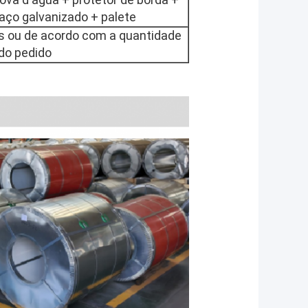
ço galvanizado + palete
as ou de acordo com a quantidade
do pedido