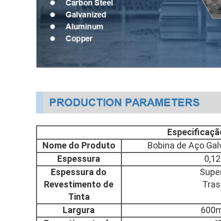
Especificaçã
Nome do Produto
Bobina de Aço Gal
Espessura
0,1
Espessura do
Super
Revestimento de
Tras
Tinta
Largura
600