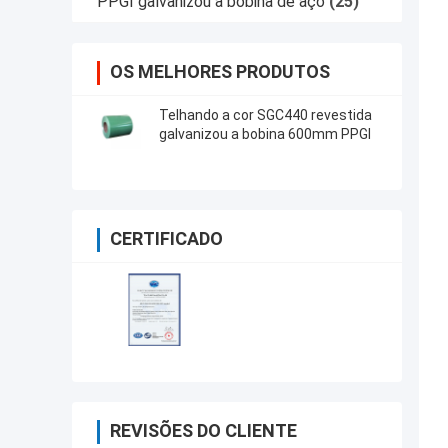
PPGI galvanizou a bobina de aço
(25)
OS MELHORES PRODUTOS
Telhando a cor SGC440 revestida
galvanizou a bobina 600mm PPGI
CERTIFICADO
REVISÕES DO CLIENTE