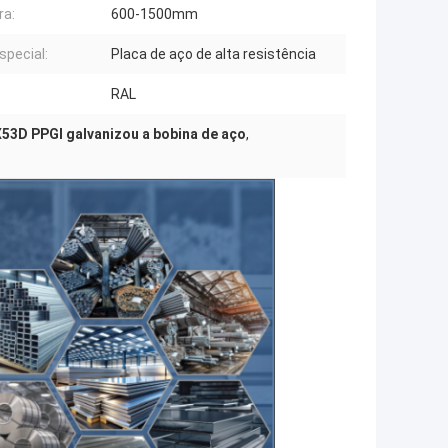
ra:
600-1500mm
special:
Placa de aço de alta resistência
RAL
53D PPGI galvanizou a bobina de aço
,